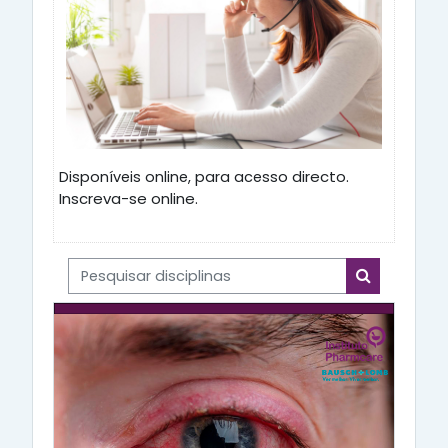
o directo.
Disponíveis online, para acess
Inscreva-se online.
Pesquisar disciplinas
Pesquisar di