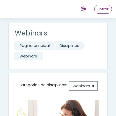
Ir para o conteúdo principal
Entrar
Webinars
Página principal
Disciplinas
Webinars
Categorias de disciplinas: