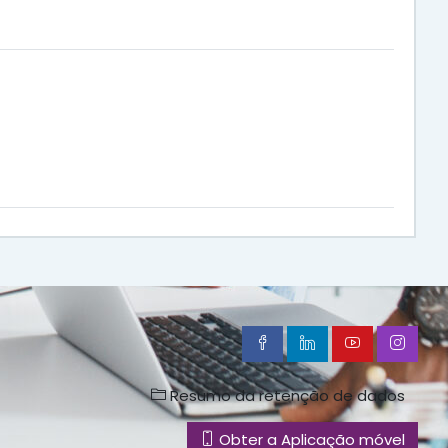
Resumo da retenção de dados
Obter a Aplicação móvel