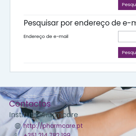
Pesquisar por endereço de e-m
Endereço de e-mail
Contactos
Instituto Pharmcare
http://pharmcare.pt
+351 214 782 199