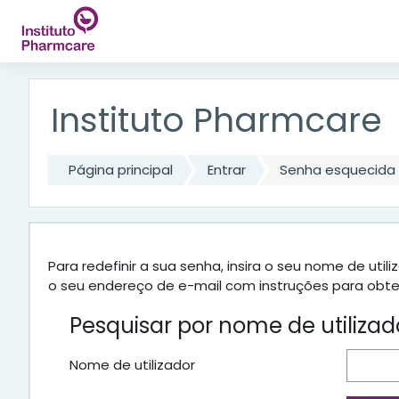
Ir para o conteúdo principal
Instituto Pharmcare
Página principal
Entrar
Senha esquecida
Para redefinir a sua senha, insira o seu nome de u
o seu endereço de e-mail com instruções para obt
Pesquisar por nome de utilizad
Nome de utilizador