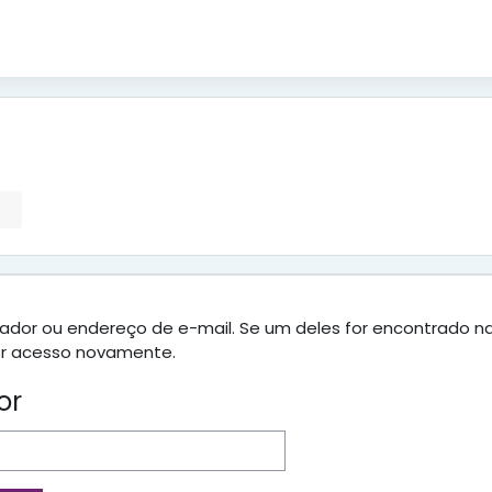
tilizador ou endereço de e-mail. Se um deles for encontra
er acesso novamente.
or