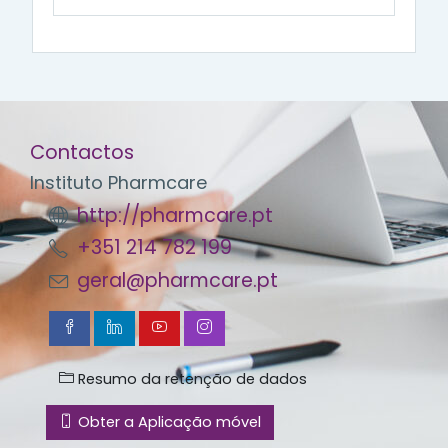
Contactos
Instituto Pharmcare
http://pharmcare.pt
+351 214 782 199
geral@pharmcare.pt
Resumo da retenção de dados
Obter a Aplicação móvel