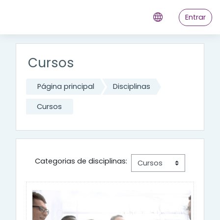
Ir para o conteúdo principal
Entrar
Cursos
Página principal
Disciplinas
Cursos
Categorias de disciplinas: